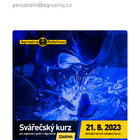
personalni@agrostroj.cz