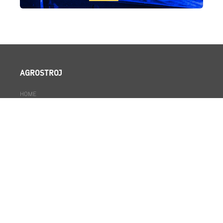
AGROSTROJ
HOME
ROZWIĄZANIA PRODUKCYJNE
TECHNOLOGIA
O NAS
KARIERA
DO POBRANIA
KONTAKT
WIĘCEJ INFORMACJI
AKADEMIA AGROSTRÓJ