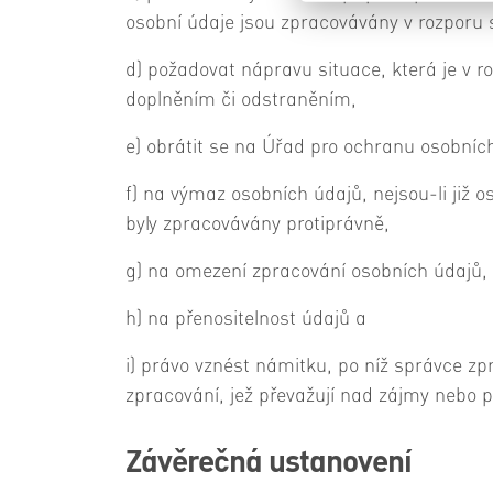
osobní údaje jsou zpracovávány v rozporu 
d) požadovat nápravu situace, která je v r
doplněním či odstraněním,
e) obrátit se na Úřad pro ochranu osobníc
f) na výmaz osobních údajů, nejsou-li již o
byly zpracovávány protiprávně,
g) na omezení zpracování osobních údajů,
h) na přenositelnost údajů a
i) právo vznést námitku, po níž správce zp
zpracování, jež převažují nad zájmy nebo
Závěrečná ustanovení