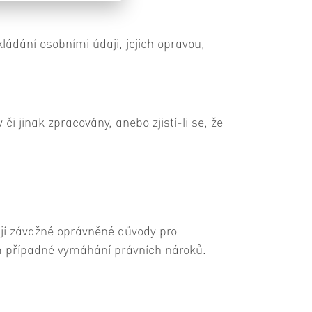
ládání osobními údaji, jejich opravou,
či jinak zpracovány, anebo zjistí-li se, že
tují závažné oprávněné důvody pro
em případné vymáhání právních nároků.