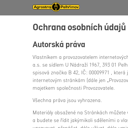
Ochrana osobních údajů
Autorská práva
Vlastníkem a provozovatelem internetových
a.s. se sídlem U Nádraží 1967, 393 01 Pel
spisová značka B 42, IČ: 00009971 , která
internetovým stránkám (dále jen „Provozo
majetkem společnosti Provozovatele.
Všechna práva jsou vyhrazena.
Materiály obsažené na Stránkách můžete v
a budete se řídit jakýmikoli sděleními o 