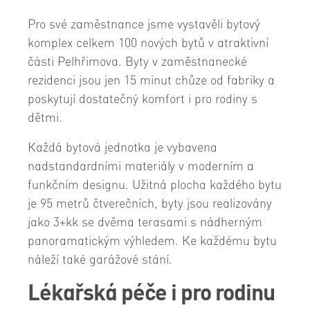
Pro své zaměstnance jsme vystavěli bytový
komplex celkem 100 nových bytů v atraktivní
části Pelhřimova. Byty v zaměstnanecké
rezidenci jsou jen 15 minut chůze od fabriky a
poskytují dostatečný komfort i pro rodiny s
dětmi.
Každá bytová jednotka je vybavena
nadstandardními materiály v moderním a
funkčním designu. Užitná plocha každého bytu
je 95 metrů čtverečních, byty jsou realizovány
jako 3+kk se dvěma terasami s nádherným
panoramatickým výhledem. Ke každému bytu
náleží také garážové stání.
Lékařská péče i pro rodinu