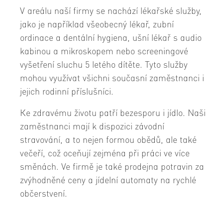
V areálu naší firmy se nachází lékařské služby,
jako je například všeobecný lékař, zubní
ordinace a dentální hygiena, ušní lékař s audio
kabinou a mikroskopem nebo screeningové
vyšetření sluchu 5 letého dítěte. Tyto služby
mohou využívat všichni současní zaměstnanci i
jejich rodinní příslušníci.
Ke zdravému životu patří bezesporu i jídlo. Naši
zaměstnanci mají k dispozici závodní
stravování, a to nejen formou obědů, ale také
večeří, což oceňují zejména při práci ve více
směnách. Ve firmě je také prodejna potravin za
zvýhodněné ceny a jídelní automaty na rychlé
občerstvení.