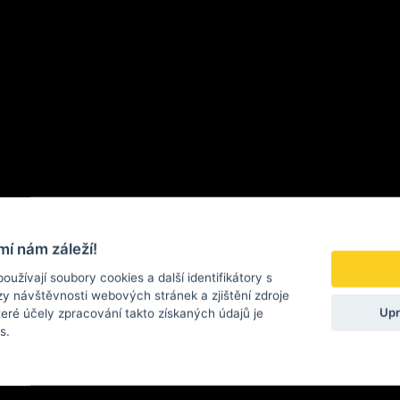
í nám záleží!
užívají soubory cookies a další identifikátory s
y návštěvnosti webových stránek a zjištění zdroje
Upr
teré účely zpracování takto získaných údajů je
s.