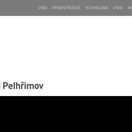
ÚVOD
VÝROBNÍ ŘEŠENÍ
TECHNOLOGIE
O NÁS
AK
j Pelhřimov