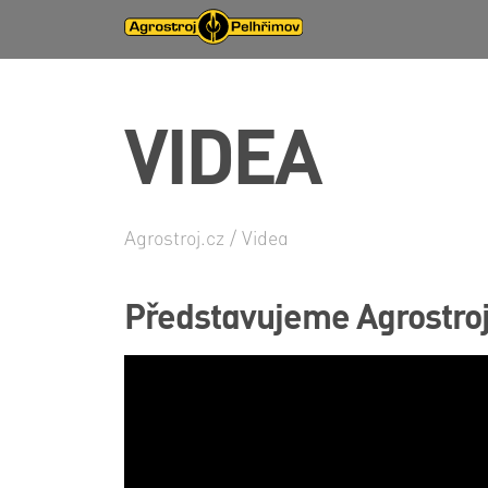
VIDEA
Agrostroj.cz
/
Videa
Představujeme Agrostro